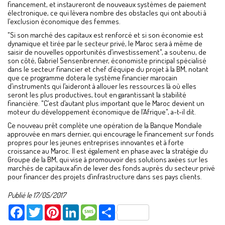
financement, et instaureront de nouveaux systèmes de paiement
électronique, ce qui lèvera nombre des obstacles qui ont abouti à
l’exclusion économique des femmes.
"Si son marché des capitaux est renforcé et si son économie est
dynamique et tirée par le secteur privé, le Maroc sera à même de
saisir de nouvelles opportunités d’investissement", a soutenu, de
son côté, Gabriel Sensenbrenner, économiste principal spécialisé
dans le secteur financier et chef d’équipe du projet à la BM, notant
que ce programme dotera le système financier marocain
d’instruments qui l’aideront à allouer les ressources là où elles
seront les plus productives, tout en garantissant la stabilité
financière. "C’est d’autant plus important que le Maroc devient un
moteur du développement économique de l’Afrique", a-t-il dit.
Ce nouveau prêt complète une opération de la Banque Mondiale
approuvée en mars dernier, qui encourage le financement sur fonds
propres pour les jeunes entreprises innovantes et à forte
croissance au Maroc. Il est également en phase avec la stratégie du
Groupe de la BM, qui vise à promouvoir des solutions axées sur les
marchés de capitaux afin de lever des fonds auprès du secteur privé
pour financer des projets d’infrastructure dans ses pays clients.
Publié le 17/05/2017
Facebook
Twitter
Pinterest
LinkedIn
Message
Share