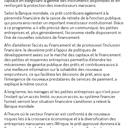
capitaux en élargissant la gamme des instruments disponibles et en
renforçant la protection des investisseurs marocains.
Selon la Banque mondiale, ce prêt contribuera également à la
pérennité financière de la caisse de retraite de la fonction publique,
qui pourra ainsi rester un important investisseur institutionnel. Grâce
à ce programme, a-t-elle précisé dans un communiqué, les petites
entreprises et, plus généralement, l’économie réelle disposeront in
fine de nouvelles solutions de financement.
Afin d’améliorer l’accès au financement et de promouvoir l’inclusion
financière, le deuxième prêt à l’appui de politiques de
développement axées sur le marché des capitaux et le financement
des petites et moyennes entreprises permettra d’étendre les
mécanismes de garantie publique des prêts et contribuera aussi à
une meilleure information sur la solvabilité des nouveaux
emprunteurs, ce qui facilitera les décisions de prêt, ainsi que
l’émergence de nouveaux prestataires de services de paiement, a
expliqué la même source.
A long terme, les ménages et les petites entreprises qui n’ont pour
l’instant qu’un accès limité, ou aucun accès, au système financier
formel, verront leur situation financière s’améliorer, a relevé la
Banque mondiale.
A l’heure où le secteur financier est confronté à de nouveaux
risques liés à la croissance économique et à la diversification des
entreprises marocaines vers l’Afrique, le prêt approuvé donnera à la